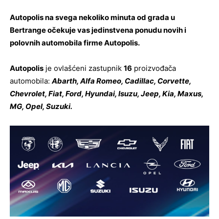
Autopolis na svega nekoliko minuta od grada u
Bertrange očekuje vas jedinstvena ponudu novih i
polovnih automobila firme Autopolis.
Autopolis
je ovlašćeni zastupnik
16
proizvođača
automobila:
Abarth, Alfa Romeo, Cadillac, Corvette,
Chevrolet, Fiat, Ford, Hyundai, Isuzu, Jeep, Kia, Maxus,
MG, Opel, Suzuki.