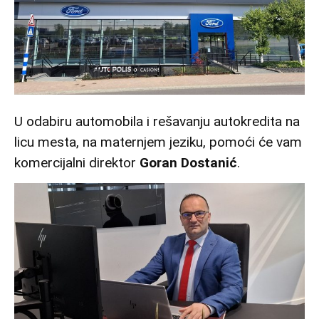
U odabiru automobila i rešavanju autokredita na
licu mesta, na maternjem jeziku, pomoći će vam
komercijalni direktor
Goran Dostanić
.