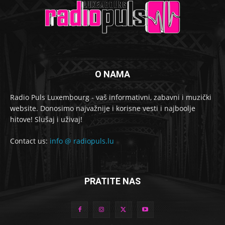
O NAMA
Radio Puls Luxembourg - vaš informativni, zabavni i muzički
website. Donosimo najvažnije i korisne vesti i najboolje
hitove! Slušaj i uživaj!
Contact us:
info @ radiopuls.lu
PRATITE NAS