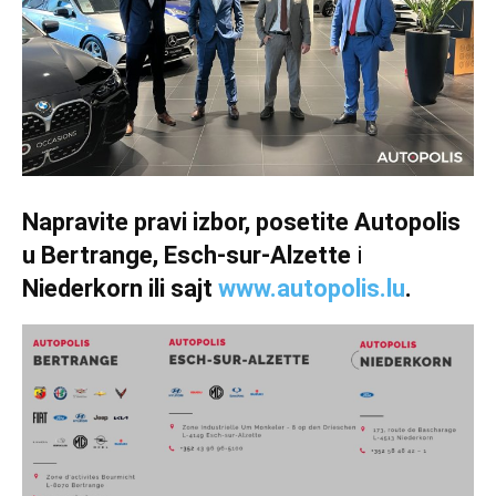
Napravite pravi izbor, posetite Autopolis
u Bertrange, Esch-sur-Alzette
i
Niederkorn
ili sajt
www.autopolis.lu
.