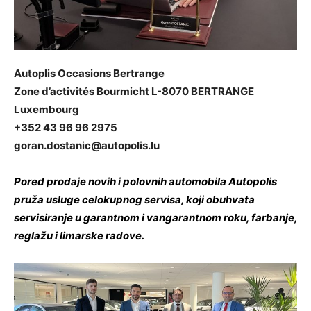
Autoplis Occasions Bertrange
Zone d’activités Bourmicht L-8070 BERTRANGE
Luxembourg
+352 43 96 96 2975
goran.dostanic@autopolis.lu
Pored prodaje novih i polovnih automobila Autopolis
pruža usluge celokupnog servisa, koji obuhvata
servisiranje u garantnom i vangarantnom roku, farbanje,
reglažu i limarske radove.