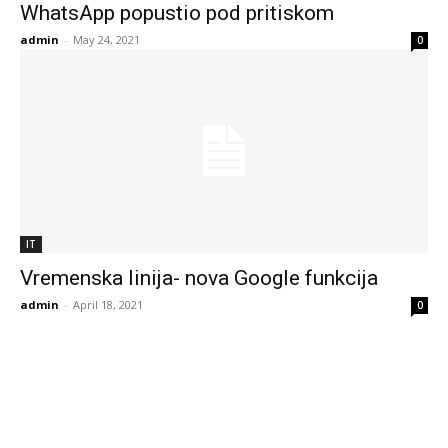
WhatsApp popustio pod pritiskom
admin
-
May 24, 2021
0
IT
Vremenska linija- nova Google funkcija
admin
-
April 18, 2021
0