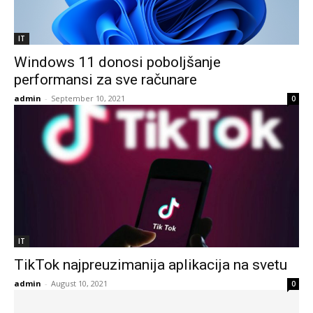
IT
Windows 11 donosi poboljšanje
performansi za sve računare
admin
-
September 10, 2021
0
IT
TikTok najpreuzimanija aplikacija na svetu
admin
-
August 10, 2021
0