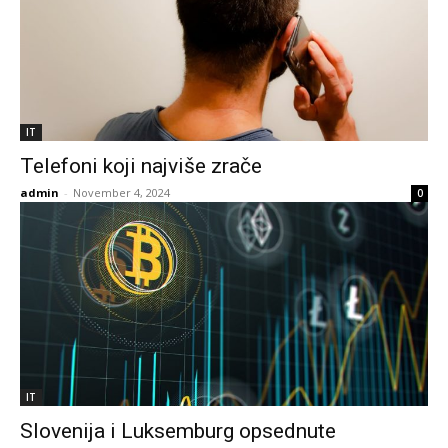
IT
Telefoni koji najviše zrače
admin
-
November 4, 2024
0
IT
Slovenija i Luksemburg opsednute