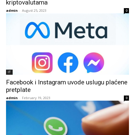
kriptovalutama
admin
-
August 25, 2023
0
IT
Facebook i Instagram uvode uslugu plaćene
pretplate
admin
-
February 19, 2023
0