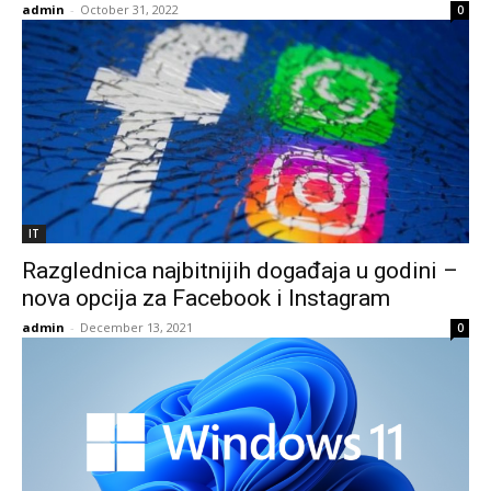
admin
-
October 31, 2022
0
IT
Razglednica najbitnijih događaja u godini –
nova opcija za Facebook i Instagram
admin
-
December 13, 2021
0