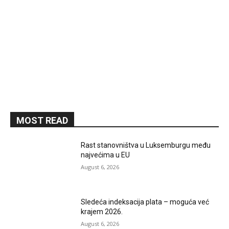
MOST READ
Rast stanovništva u Luksemburgu među
najvećima u EU
August 6, 2026
Sledeća indeksacija plata – moguća već
krajem 2026.
August 6, 2026