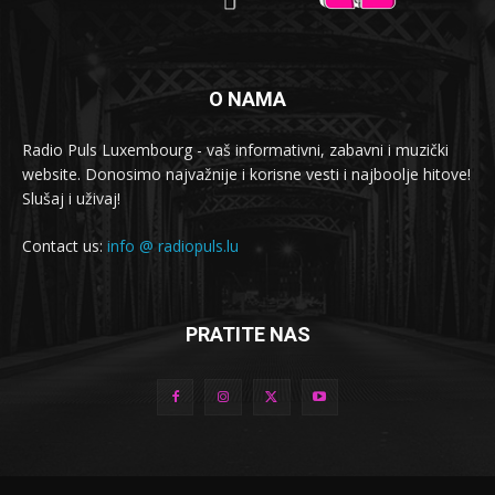
O NAMA
Radio Puls Luxembourg - vaš informativni, zabavni i muzički
website. Donosimo najvažnije i korisne vesti i najboolje hitove!
Slušaj i uživaj!
Contact us:
info @ radiopuls.lu
PRATITE NAS