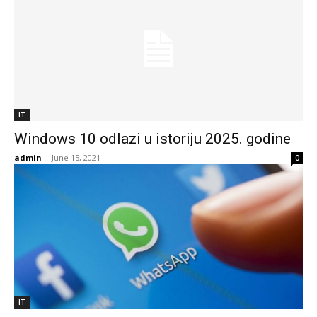
IT
Windows 10 odlazi u istoriju 2025. godine
admin
-
June 15, 2021
0
IT