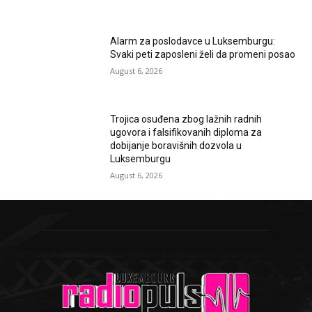
Alarm za poslodavce u Luksemburgu:
Svaki peti zaposleni želi da promeni posao
August 6, 2026
Trojica osuđena zbog lažnih radnih
ugovora i falsifikovanih diploma za
dobijanje boravišnih dozvola u
Luksemburgu
August 6, 2026