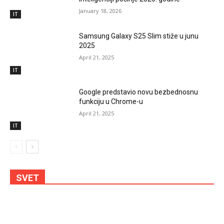
January 18, 2026
IT
Samsung Galaxy S25 Slim stiže u junu
2025
April 21, 2025
IT
Google predstavio novu bezbednosnu
funkciju u Chrome-u
April 21, 2025
IT
SVET