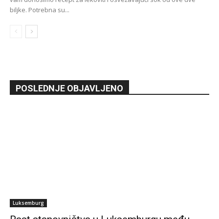
biljke. Potrebna su...
POSLEDNJE OBJAVLJENO
Luksemburg