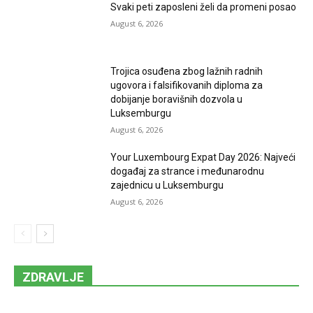
Svaki peti zaposleni želi da promeni posao
August 6, 2026
Trojica osuđena zbog lažnih radnih
ugovora i falsifikovanih diploma za
dobijanje boravišnih dozvola u
Luksemburgu
August 6, 2026
Your Luxembourg Expat Day 2026: Najveći
događaj za strance i međunarodnu
zajednicu u Luksemburgu
August 6, 2026
ZDRAVLJE