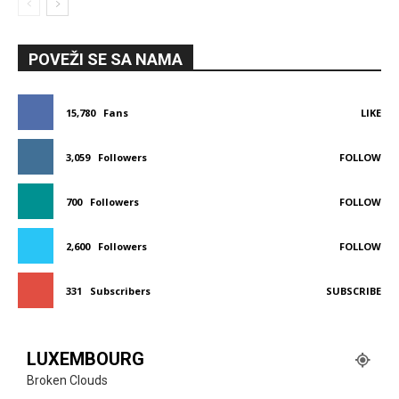
POVEŽI SE SA NAMA
15,780
Fans
LIKE
3,059
Followers
FOLLOW
700
Followers
FOLLOW
2,600
Followers
FOLLOW
331
Subscribers
SUBSCRIBE
LUXEMBOURG
Broken Clouds