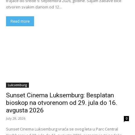
trajaće do srede 9. septembra 2026, godine. Sajam zabave biće
otvoren svakim danom od 12...
Read more
Luksemburg
Sunset Cinema Luksemburg: Besplatan
bioskop na otvorenom od 29. jula do 16.
avgusta 2026
July 28, 2026
0
Sunset Cinema Luksemburg vraća se ovog leta u Parc Central