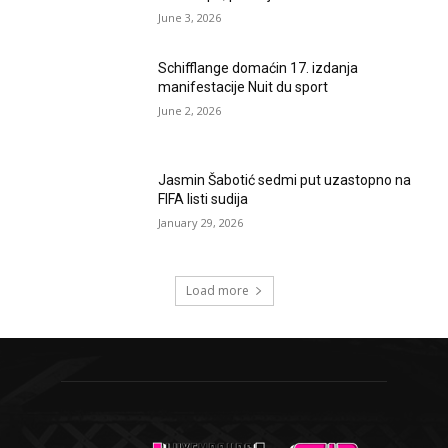
June 3, 2026
Schifflange domaćin 17. izdanja
manifestacije Nuit du sport
June 2, 2026
Jasmin Šabotić sedmi put uzastopno na
FIFA listi sudija
January 29, 2026
Load more