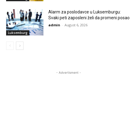
Alarm za poslodavce u Luksemburgu:
Svaki peti zaposleni želi da promeni posao
admin
-
August 6, 2026
Luksemburg
- Advertisment -