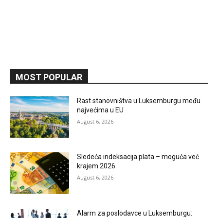
MOST POPULAR
Rast stanovništva u Luksemburgu među
najvećima u EU
August 6, 2026
Sledeća indeksacija plata – moguća već
krajem 2026.
August 6, 2026
Alarm za poslodavce u Luksemburgu: