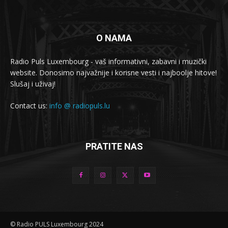
O NAMA
Radio Puls Luxembourg - vaš informativni, zabavni i muzički
website. Donosimo najvažnije i korisne vesti i najboolje hitove!
Slušaj i uživaj!
Contact us:
info @ radiopuls.lu
PRATITE NAS
© Radio PULS Luxembourg 2024