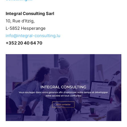
Integral Consulting Sarl
10, Rue d’Itzig,
L-5852 Hesperange
info@integral-consulting.lu
+352 20 40 64 70