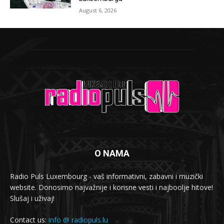
August 6, 2026
O NAMA
Radio Puls Luxembourg - vaš informativni, zabavni i muzički
website. Donosimo najvažnije i korisne vesti i najboolje hitove!
Slušaj i uživaj!
Contact us:
info @ radiopuls.lu