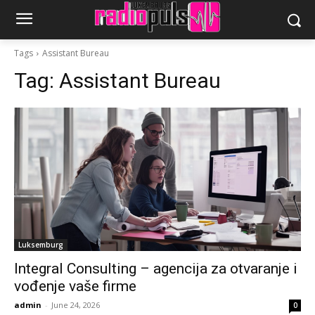
Tags
Assistant Bureau
Tag:
Assistant Bureau
Luksemburg
Integral Consulting – agencija za otvaranje i
vođenje vaše firme
admin
-
June 24, 2026
0