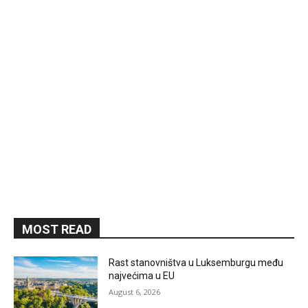
MOST READ
Rast stanovništva u Luksemburgu među
najvećima u EU
August 6, 2026