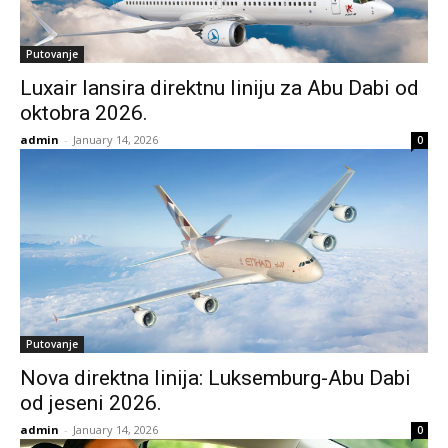
Putovanje
Luxair lansira direktnu liniju za Abu Dabi od
oktobra 2026.
admin
-
January 14, 2026
0
Putovanje
Nova direktna linija: Luksemburg-Abu Dabi
od jeseni 2026.
admin
-
January 14, 2026
0