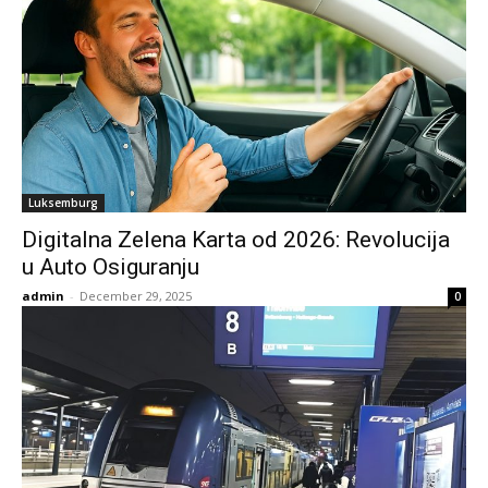
Luksemburg
Digitalna Zelena Karta od 2026: Revolucija
u Auto Osiguranju
admin
-
December 29, 2025
0