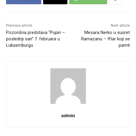
Previous article
Next article
Pozorišna predstava “Pupin –
Mesara Nerko u susret
poslednji san” 7. februara u
Ramazanu – Iftar koji se
Luksemburgu
pamti
admin