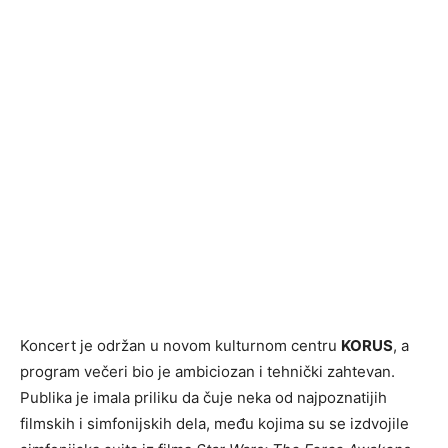
Koncert je održan u novom kulturnom centru
KORUS
, a
program večeri bio je ambiciozan i tehnički zahtevan.
Publika je imala priliku da čuje neka od najpoznatijih
filmskih i simfonijskih dela, među kojima su se izdvojile