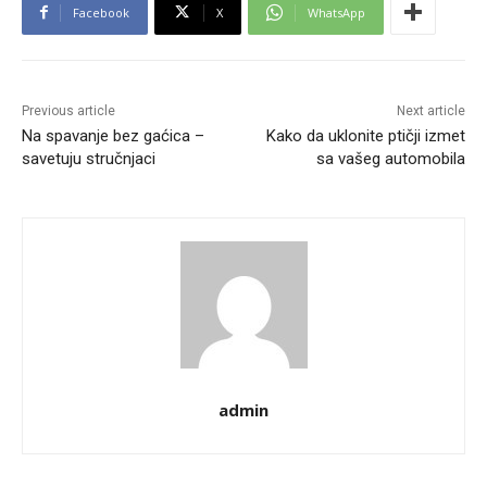
Facebook
X
WhatsApp
Previous article
Next article
Na spavanje bez gaćica –
Kako da uklonite ptičji izmet
savetuju stručnjaci
sa vašeg automobila
admin