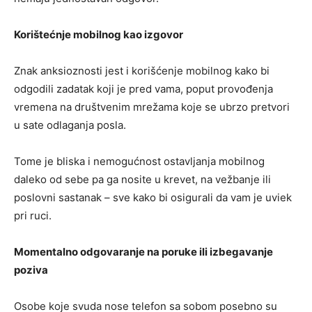
Korištećnje mobilnog kao izgovor
Znak anksioznosti jest i korišćenje mobilnog kako bi
odgodili zadatak koji je pred vama, poput provođenja
vremena na društvenim mrežama koje se ubrzo pretvori
u sate odlaganja posla.
Tome je bliska i nemogućnost ostavljanja mobilnog
daleko od sebe pa ga nosite u krevet, na vežbanje ili
poslovni sastanak – sve kako bi osigurali da vam je uviek
pri ruci.
Momentalno odgovaranje na poruke ili izbegavanje
poziva
Osobe koje svuda nose telefon sa sobom posebno su