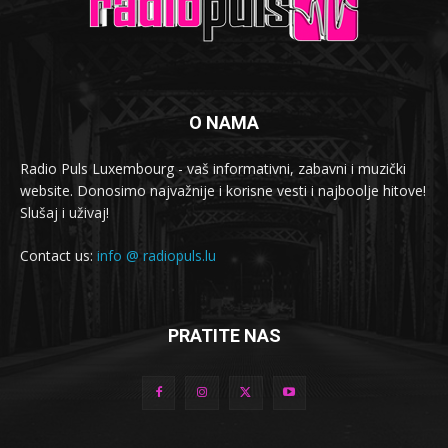
O NAMA
Radio Puls Luxembourg - vaš informativni, zabavni i muzički
website. Donosimo najvažnije i korisne vesti i najboolje hitove!
Slušaj i uživaj!
Contact us:
info @ radiopuls.lu
PRATITE NAS