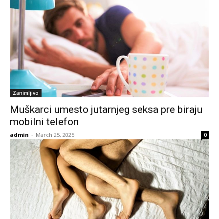
Zanimljivo
Muškarci umesto jutarnjeg seksa pre biraju
mobilni telefon
admin
-
March 25, 2025
0