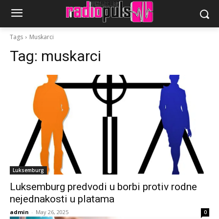
Tags
Muskarci
Tag:
muskarci
Luksemburg
Luksemburg predvodi u borbi protiv rodne
nejednakosti u platama
admin
-
May 26, 2025
0