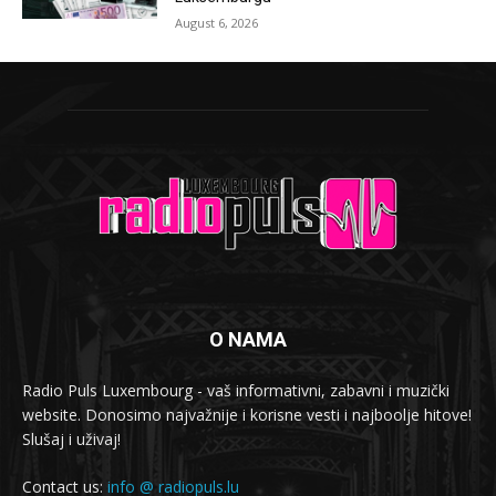
August 6, 2026
O NAMA
Radio Puls Luxembourg - vaš informativni, zabavni i muzički
website. Donosimo najvažnije i korisne vesti i najboolje hitove!
Slušaj i uživaj!
Contact us:
info @ radiopuls.lu