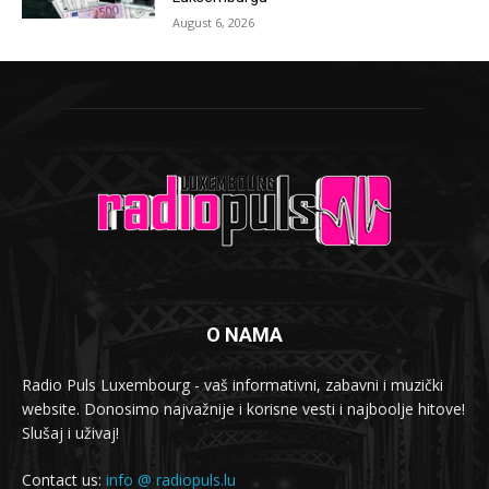
August 6, 2026
O NAMA
Radio Puls Luxembourg - vaš informativni, zabavni i muzički
website. Donosimo najvažnije i korisne vesti i najboolje hitove!
Slušaj i uživaj!
Contact us:
info @ radiopuls.lu