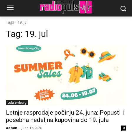
Tags
19. jul
Tag:
19. jul
Luksemburg
Letnje rasprodaje počinju 24. juna: Popusti i
posebna nedeljna kupovina do 19. jula
admin
-
June 17, 2026
0