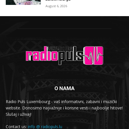
August 6, 2026
O NAMA
Radio Puls Luxembourg - vaš informativni, zabavni i muzički
website. Donosimo najvažnije i korisne vesti i najboolje hitove!
Slušaj i uživaj!
Contact us:
info @ radiopuls.lu