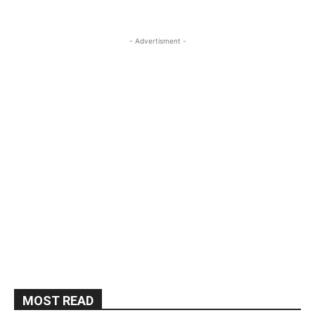
- Advertisment -
MOST READ