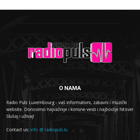
O NAMA
Radio Puls Luxembourg - vaš informativni, zabavni i muzički
website. Donosimo najvažnije i korisne vesti i najboolje hitove!
Slušaj i uživaj!
Contact us:
info @ radiopuls.lu