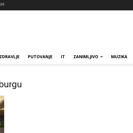
026
ZDRAVLJE
PUTOVANJE
IT
ZANIMLJIVO
MUZIKA
burgu