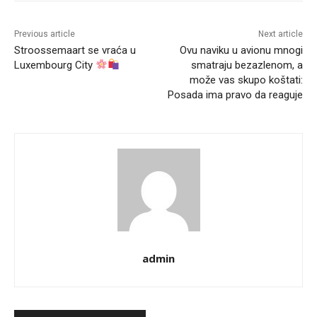
Previous article
Next article
Stroossemaart se vraća u
Ovu naviku u avionu mnogi
Luxembourg City
smatraju bezazlenom, a
može vas skupo koštati:
Posada ima pravo da reaguje
admin