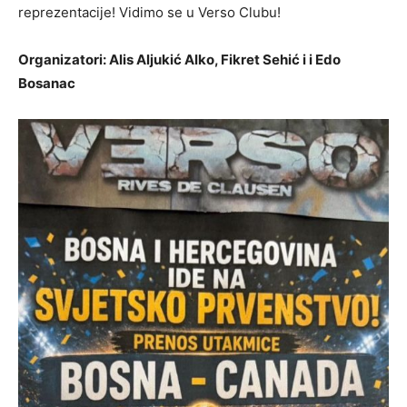
reprezentacije! Vidimo se u Verso Clubu!
Organizatori: Alis Aljukić Alko, Fikret Sehić i i Edo
Bosanac