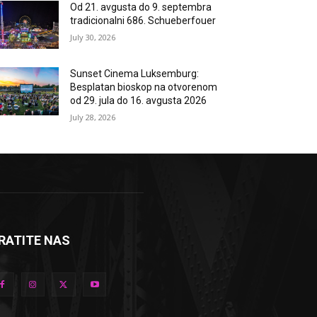
Od 21. avgusta do 9. septembra
tradicionalni 686. Schueberfouer
July 30, 2026
Sunset Cinema Luksemburg:
Besplatan bioskop na otvorenom
od 29. jula do 16. avgusta 2026
July 28, 2026
RATITE NAS