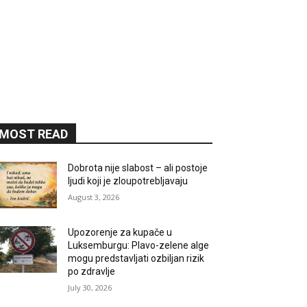
MOST READ
Dobrota nije slabost – ali postoje
ljudi koji je zloupotrebljavaju
August 3, 2026
Upozorenje za kupače u
Luksemburgu: Plavo-zelene alge
mogu predstavljati ozbiljan rizik
po zdravlje
July 30, 2026