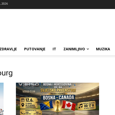
, 2026
ZDRAVLJE
PUTOVANJE
IT
ZANIMLJIVO
MUZIKA
ourg