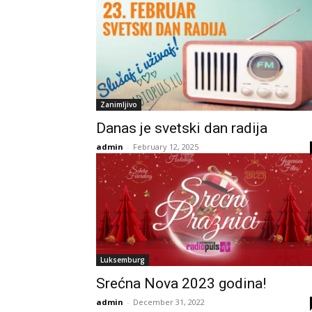
Zanimljivo
Danas je svetski dan radija
admin
-
February 12, 2025
Luksemburg
Srećna Nova 2023 godina!
admin
-
December 31, 2022