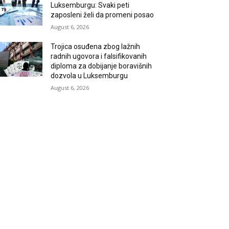
Luksemburgu: Svaki peti
zaposleni želi da promeni posao
August 6, 2026
Trojica osuđena zbog lažnih
radnih ugovora i falsifikovanih
diploma za dobijanje boravišnih
dozvola u Luksemburgu
August 6, 2026