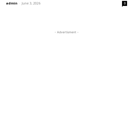
admin
-
June 3, 2026
0
- Advertisment -