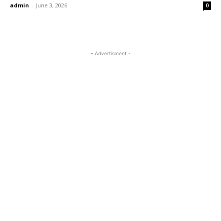
admin
-
June 3, 2026
0
- Advertisment -