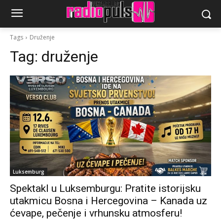
Tags
Druženje
Tag:
druženje
Luksemburg
Spektakl u Luksemburgu: Pratite istorijsku
utakmicu Bosna i Hercegovina – Kanada uz
ćevape, pečenje i vrhunsku atmosferu!