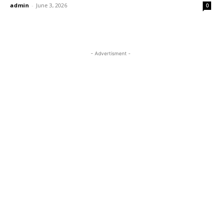
admin
-
June 3, 2026
0
- Advertisment -