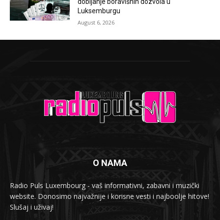
dobijanje boravišnih dozvola u
Luksemburgu
August 6, 2026
O NAMA
Radio Puls Luxembourg - vaš informativni, zabavni i muzički
website. Donosimo najvažnije i korisne vesti i najboolje hitove!
Slušaj i uživaj!