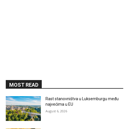
MOST READ
Rast stanovništva u Luksemburgu među
najvećima u EU
August 6, 2026