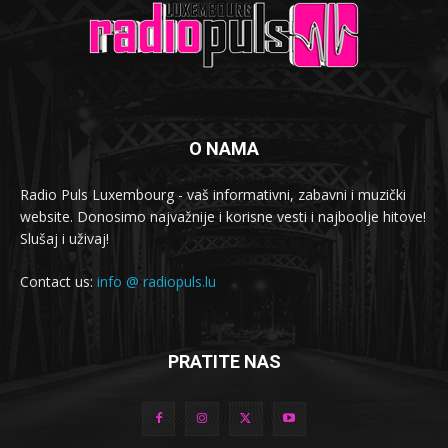
O NAMA
Radio Puls Luxembourg - vaš informativni, zabavni i muzički
website. Donosimo najvažnije i korisne vesti i najboolje hitove!
Slušaj i uživaj!
Contact us:
info @ radiopuls.lu
PRATITE NAS