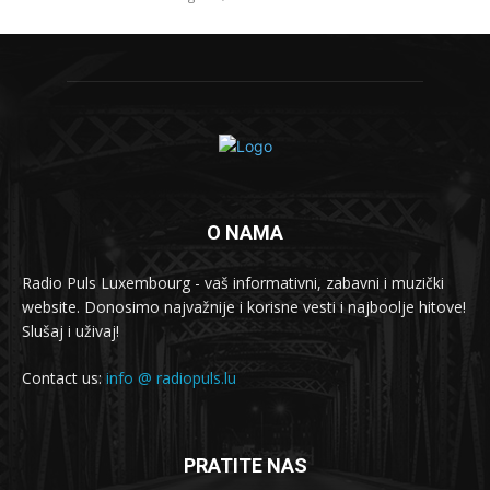
O NAMA
Radio Puls Luxembourg - vaš informativni, zabavni i muzički
website. Donosimo najvažnije i korisne vesti i najboolje hitove!
Slušaj i uživaj!
Contact us:
info @ radiopuls.lu
PRATITE NAS