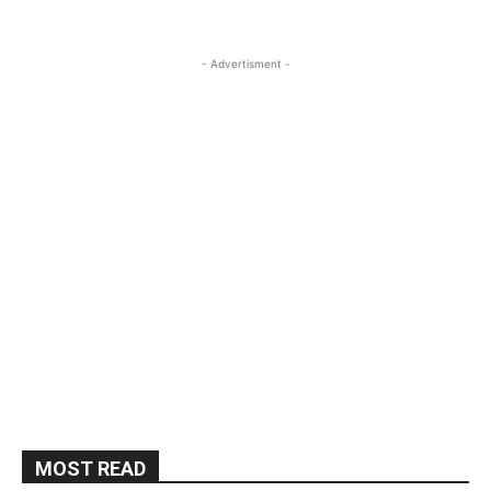
- Advertisment -
MOST READ