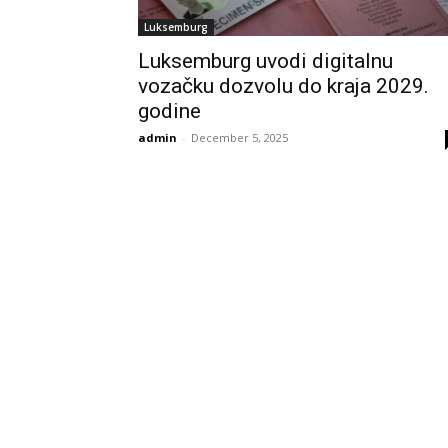
Luksemburg
Luksemburg uvodi digitalnu
vozačku dozvolu do kraja 2029.
godine
admin
-
December 5, 2025