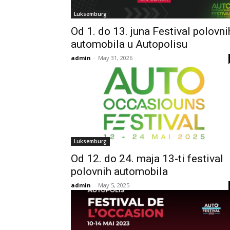
Luksemburg
Od 1. do 13. juna Festival polovni
automobila u Autopolisu
admin
-
May 31, 2026
Luksemburg
Od 12. do 24. maja 13-ti festival
polovnih automobila
admin
-
May 5, 2025