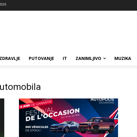
2026
ZDRAVLJE
PUTOVANJE
IT
ZANIMLJIVO
MUZIKA
automobila