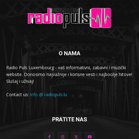
O NAMA
Radio Puls Luxembourg - vaš informativni, zabavni i muzički
website. Donosimo najvažnije i korisne vesti i najboolje hitove!
Slušaj i uživaj!
Contact us:
info @ radiopuls.lu
PRATITE NAS