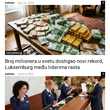
admin
-
July 22, 2026
0
Luksemburg
Broj milionera u svetu dostigao novi rekord,
Luksemburg među liderima rasta
admin
-
June 4, 2026
0