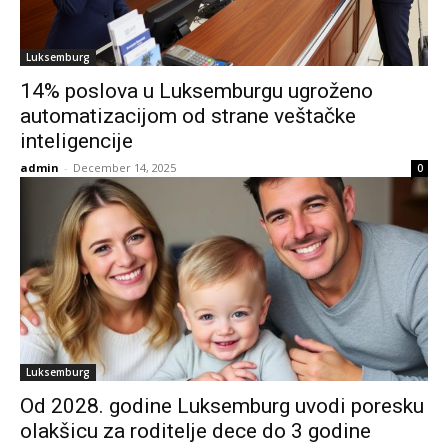
Luksemburg
14% poslova u Luksemburgu ugroženo
automatizacijom od strane veštačke
inteligencije
admin
-
December 14, 2025
0
Luksemburg
Od 2028. godine Luksemburg uvodi poresku
olakšicu za roditelje dece do 3 godine