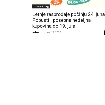
Luksemburg
Letnje rasprodaje počinju 24. juna
Popusti i posebna nedeljna
kupovina do 19. jula
admin
-
June 17, 2026