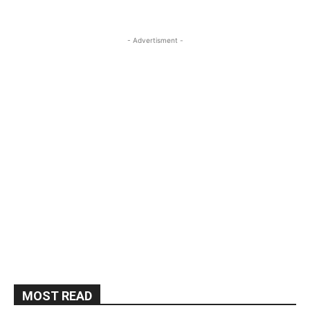
- Advertisment -
MOST READ