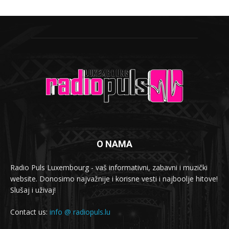
O NAMA
Radio Puls Luxembourg - vaš informativni, zabavni i muzički
website. Donosimo najvažnije i korisne vesti i najboolje hitove!
Slušaj i uživaj!
Contact us:
info @ radiopuls.lu