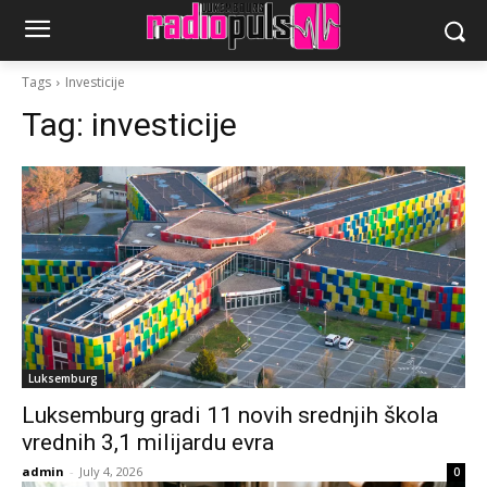
Tags
Investicije
Tag:
investicije
Luksemburg
Luksemburg gradi 11 novih srednjih škola
vrednih 3,1 milijardu evra
admin
-
July 4, 2026
0