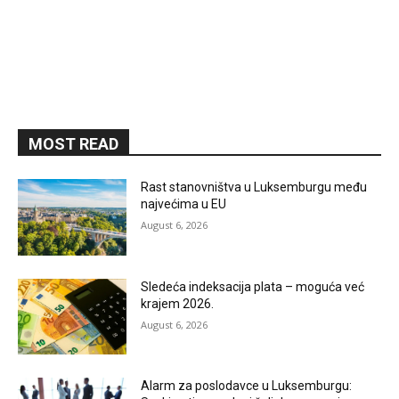
MOST READ
Rast stanovništva u Luksemburgu među
najvećima u EU
August 6, 2026
Sledeća indeksacija plata – moguća već
krajem 2026.
August 6, 2026
Alarm za poslodavce u Luksemburgu: