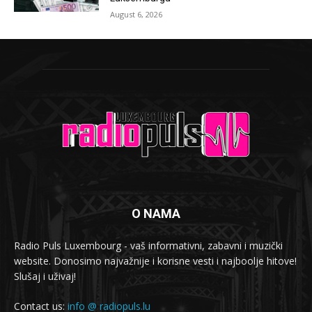
August 6, 2026
O NAMA
Radio Puls Luxembourg - vaš informativni, zabavni i muzički
website. Donosimo najvažnije i korisne vesti i najboolje hitove!
Slušaj i uživaj!
Contact us:
info @ radiopuls.lu