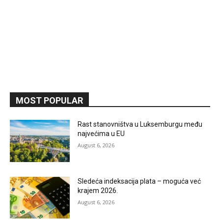
MOST POPULAR
Rast stanovništva u Luksemburgu među
najvećima u EU
August 6, 2026
Sledeća indeksacija plata – moguća već
krajem 2026.
August 6, 2026