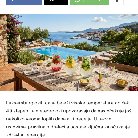
Luksemburg ovih dana beleži visoke temperature do čak
49 stepeni, a meteorolozi upozoravaju da nas očekuje još
nekoliko veoma toplih dana ali i nedelja. U takvim
uslovima, pravilna hidratacija postaje ključna za očuvanje
zdravlja i energije.