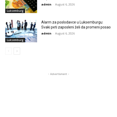
admin
-
August 6, 2026
Luksemburg
Alarm za poslodavce u Luksemburgu:
Svaki peti zaposleni želi da promeni posao
admin
-
August 6, 2026
Luksemburg
- Advertisment -