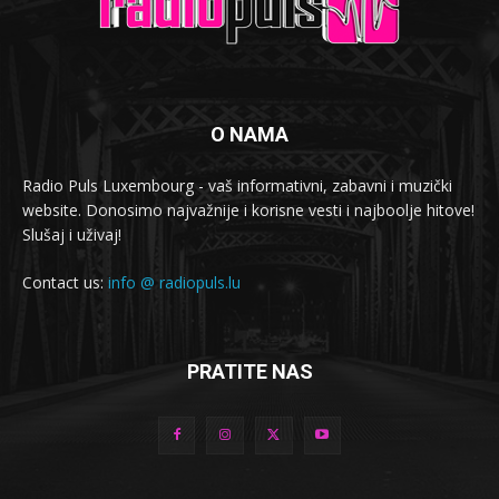
O NAMA
Radio Puls Luxembourg - vaš informativni, zabavni i muzički
website. Donosimo najvažnije i korisne vesti i najboolje hitove!
Slušaj i uživaj!
Contact us:
info @ radiopuls.lu
PRATITE NAS