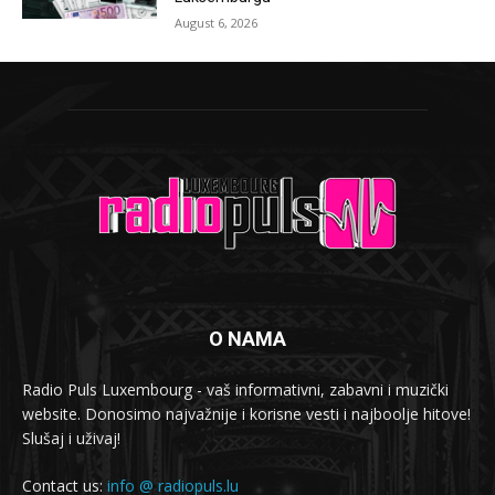
August 6, 2026
O NAMA
Radio Puls Luxembourg - vaš informativni, zabavni i muzički
website. Donosimo najvažnije i korisne vesti i najboolje hitove!
Slušaj i uživaj!
Contact us:
info @ radiopuls.lu