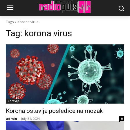
Tags
Korona virus
Tag:
korona virus
Zdravlje
Korona ostavlja posledice na mozak
admin
-
July 31, 2024
0