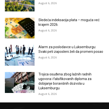
August 6, 2026
Sledeća indeksacija plata – moguća već
krajem 2026.
August 6, 2026
Alarm za poslodavce u Luksemburgu:
Svaki peti zaposleni želi da promeni posao
August 6, 2026
Trojica osuđena zbog lažnih radnih
ugovora i falsifikovanih diploma za
dobijanje boravišnih dozvola u
Luksemburgu
August 6, 2026