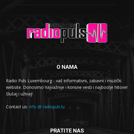
O NAMA
Radio Puls Luxembourg - vaš informativni, zabavni i muzički
website. Donosimo najvažnije i korisne vesti i najboolje hitove!
Slušaj i uživaj!
Contact us:
info @ radiopuls.lu
PRATITE NAS