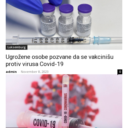
Luksemburg
Ugrožene osobe pozvane da se vakcinišu
protiv virusa Covid-19
admin
-
November 8, 2023
0