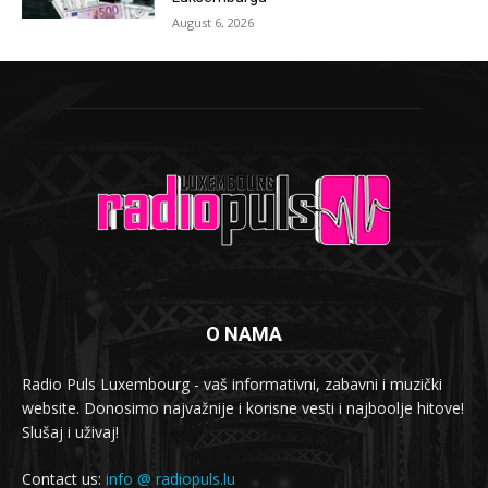
August 6, 2026
O NAMA
Radio Puls Luxembourg - vaš informativni, zabavni i muzički
website. Donosimo najvažnije i korisne vesti i najboolje hitove!
Slušaj i uživaj!
Contact us:
info @ radiopuls.lu