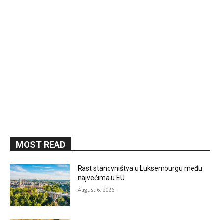
MOST READ
Rast stanovništva u Luksemburgu među
najvećima u EU
August 6, 2026