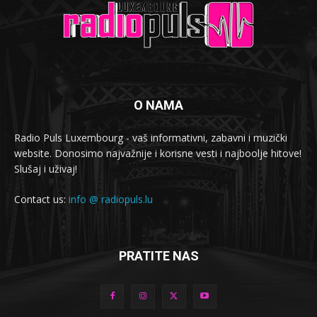
O NAMA
Radio Puls Luxembourg - vaš informativni, zabavni i muzički
website. Donosimo najvažnije i korisne vesti i najboolje hitove!
Slušaj i uživaj!
Contact us:
info @ radiopuls.lu
PRATITE NAS