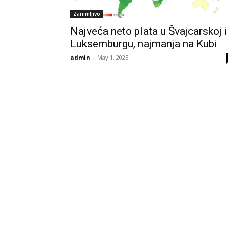
Zanimljivo
Najveća neto plata u Švajcarskoj i
Luksemburgu, najmanja na Kubi
admin
-
May 1, 2025