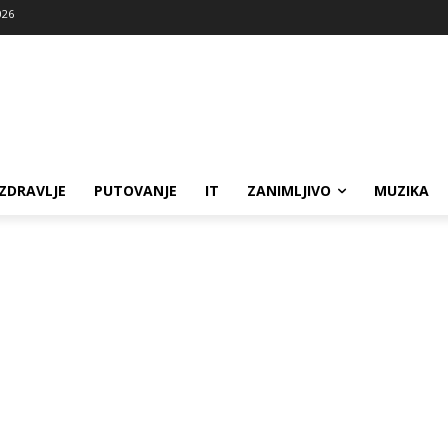
026
ZDRAVLJE
PUTOVANJE
IT
ZANIMLJIVO
MUZIKA