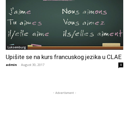
Luksemburg
Upišite se na kurs francuskog jezika u CLAE
admin
-
August 30, 2017
0
- Advertisment -