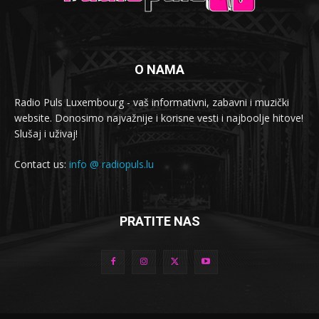
O NAMA
Radio Puls Luxembourg - vaš informativni, zabavni i muzički
website. Donosimo najvažnije i korisne vesti i najboolje hitove!
Slušaj i uživaj!
Contact us:
info @ radiopuls.lu
PRATITE NAS