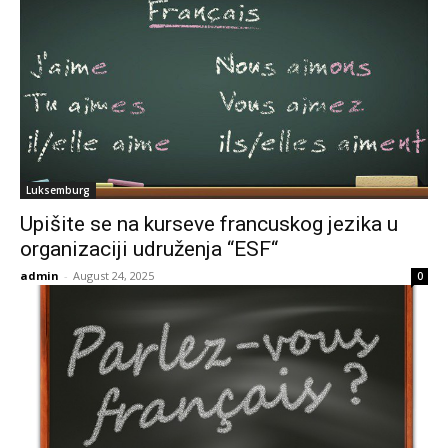
Luksemburg
Upišite se na kurseve francuskog jezika u
organizaciji udruženja “ESF“
admin
-
August 24, 2025
0