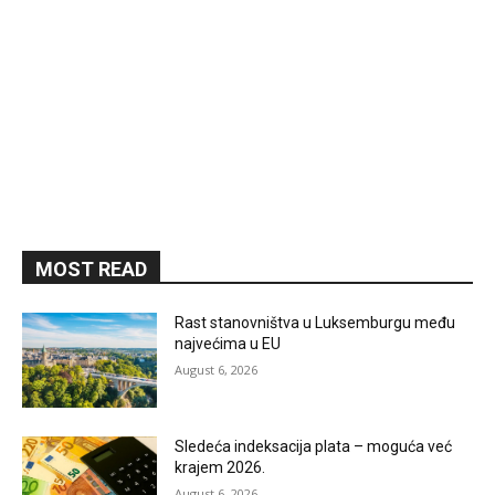
MOST READ
Rast stanovništva u Luksemburgu među
najvećima u EU
August 6, 2026
Sledeća indeksacija plata – moguća već
krajem 2026.
August 6, 2026