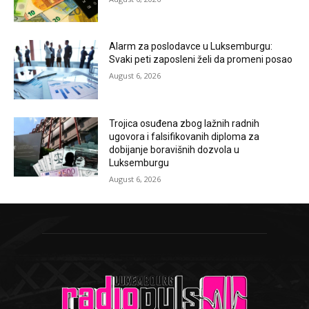
Alarm za poslodavce u Luksemburgu:
Svaki peti zaposleni želi da promeni posao
August 6, 2026
Trojica osuđena zbog lažnih radnih
ugovora i falsifikovanih diploma za
dobijanje boravišnih dozvola u
Luksemburgu
August 6, 2026