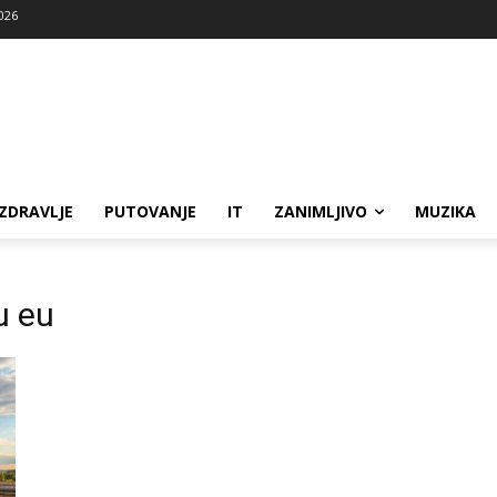
2026
ZDRAVLJE
PUTOVANJE
IT
ZANIMLJIVO
MUZIKA
u eu