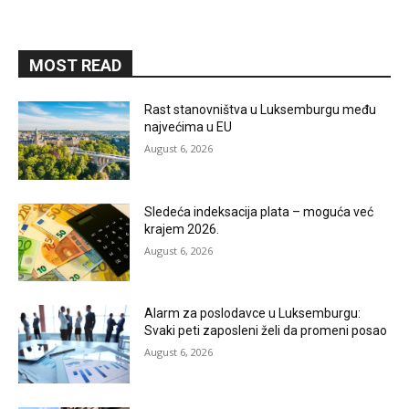
MOST READ
Rast stanovništva u Luksemburgu među
najvećima u EU
August 6, 2026
Sledeća indeksacija plata – moguća već
krajem 2026.
August 6, 2026
Alarm za poslodavce u Luksemburgu:
Svaki peti zaposleni želi da promeni posao
August 6, 2026