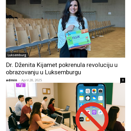
Luksemburg
Dr. Dženita Kijamet pokrenula revoluciju u
obrazovanju u Luksemburgu
admin
-
April 28, 2025
0