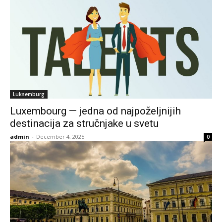
Luksemburg
Luxembourg — jedna od najpoželjnijih
destinacija za stručnjake u svetu
admin
-
December 4, 2025
0