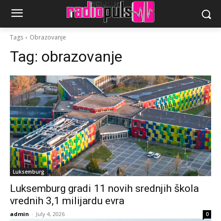
Tags
Obrazovanje
Tag:
obrazovanje
Luksemburg
Luksemburg gradi 11 novih srednjih škola
vrednih 3,1 milijardu evra
admin
-
July 4, 2026
0