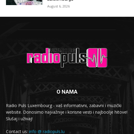
August 6, 2026
O NAMA
Radio Puls Luxembourg - vaš informativni, zabavni i muzički
website. Donosimo najvažnije i korisne vesti i najboolje hitove!
Slušaj i uživaj!
Contact us:
info @ radiopuls.lu