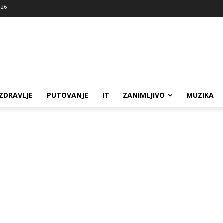
026
ZDRAVLJE
PUTOVANJE
IT
ZANIMLJIVO
MUZIKA