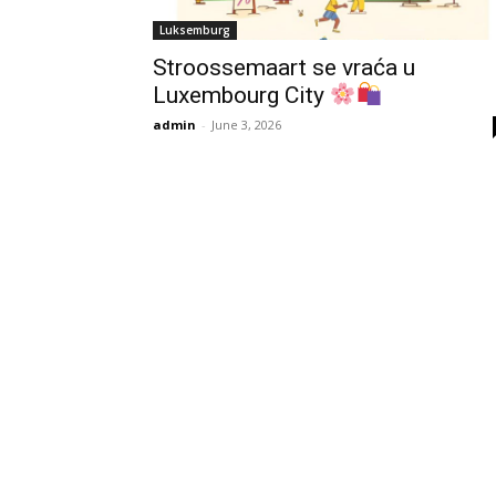
Luksemburg
Stroossemaart se vraća u
Luxembourg City
admin
-
June 3, 2026