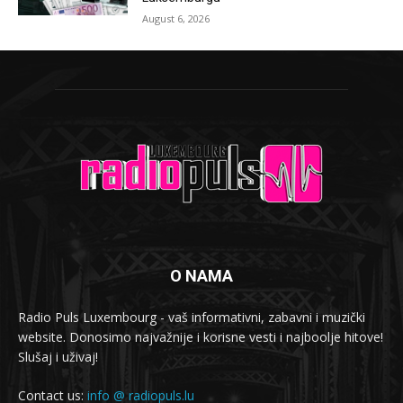
August 6, 2026
O NAMA
Radio Puls Luxembourg - vaš informativni, zabavni i muzički
website. Donosimo najvažnije i korisne vesti i najboolje hitove!
Slušaj i uživaj!
Contact us:
info @ radiopuls.lu