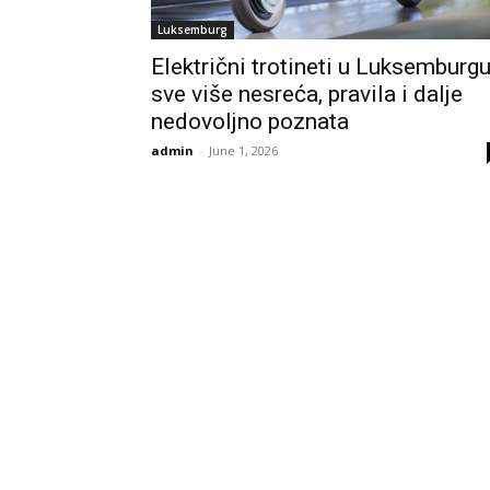
Luksemburg
Električni trotineti u Luksemburgu
sve više nesreća, pravila i dalje
nedovoljno poznata
admin
-
June 1, 2026