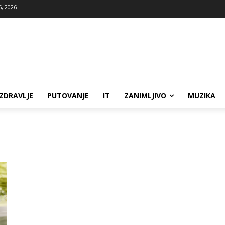
6, 2026
ZDRAVLJE
PUTOVANJE
IT
ZANIMLJIVO
MUZIKA