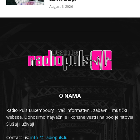
August 6, 2026
O NAMA
Radio Puls Luxembourg - vaš informativni, zabavni i muzički
website. Donosimo najvažnije i korisne vesti i najboolje hitove!
Slušaj i uživaj!
Contact us:
info @ radiopuls.lu