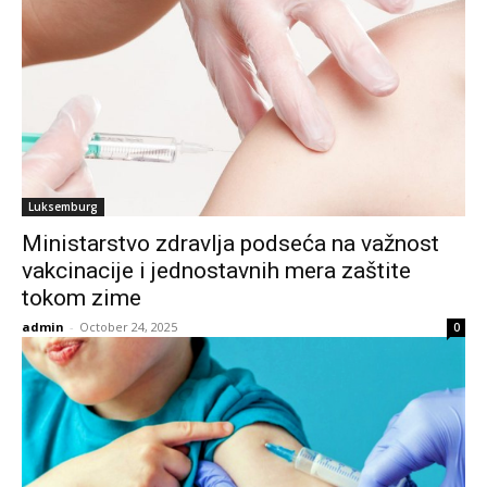
Luksemburg
Ministarstvo zdravlja podseća na važnost
vakcinacije i jednostavnih mera zaštite
tokom zime
admin
-
October 24, 2025
0