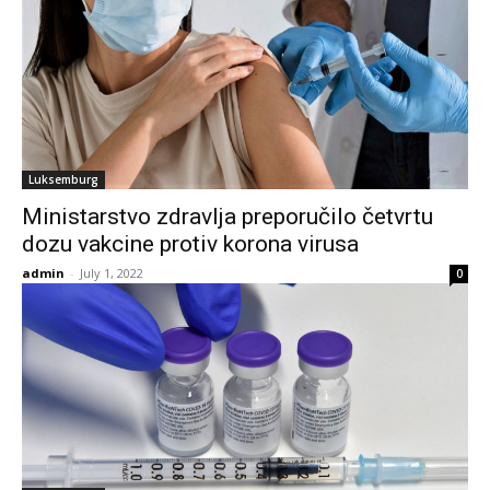
Luksemburg
Ministarstvo zdravlja preporučilo četvrtu
dozu vakcine protiv korona virusa
admin
-
July 1, 2022
0