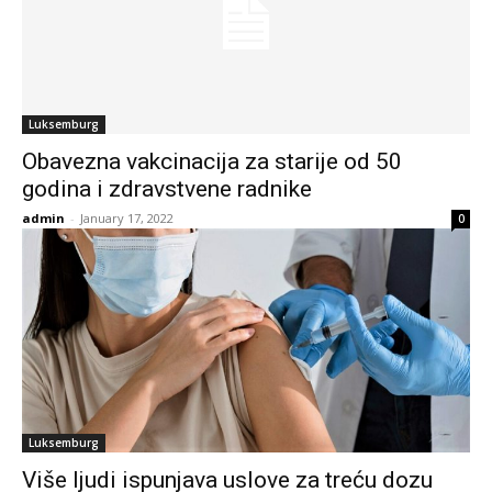
Luksemburg
Obavezna vakcinacija za starije od 50
godina i zdravstvene radnike
admin
-
January 17, 2022
0
Luksemburg
Više ljudi ispunjava uslove za treću dozu