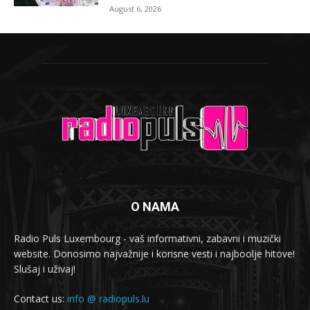
August 6, 2026
O NAMA
Radio Puls Luxembourg - vaš informativni, zabavni i muzički
website. Donosimo najvažnije i korisne vesti i najboolje hitove!
Slušaj i uživaj!
Contact us:
info @ radiopuls.lu