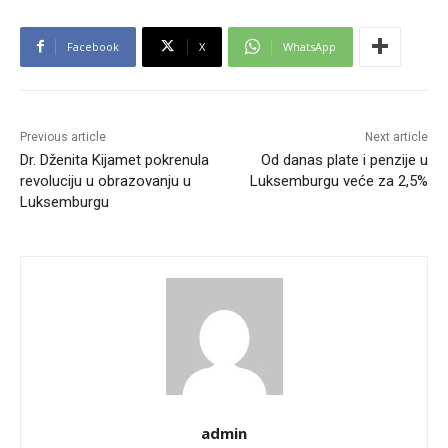
Facebook
X
WhatsApp
Previous article
Next article
Dr. Dženita Kijamet pokrenula
Od danas plate i penzije u
revoluciju u obrazovanju u
Luksemburgu veće za 2,5%
Luksemburgu
admin