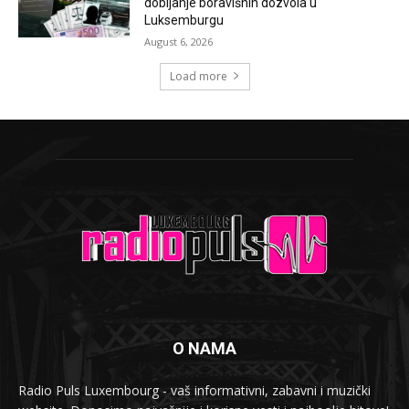
dobijanje boravišnih dozvola u
Luksemburgu
August 6, 2026
Load more
O NAMA
Radio Puls Luxembourg - vaš informativni, zabavni i muzički