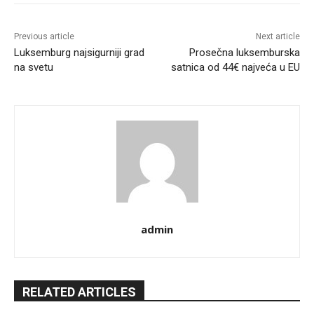
Previous article
Next article
Luksemburg najsigurniji grad
Prosečna luksemburska
na svetu
satnica od 44€ najveća u EU
admin
RELATED ARTICLES