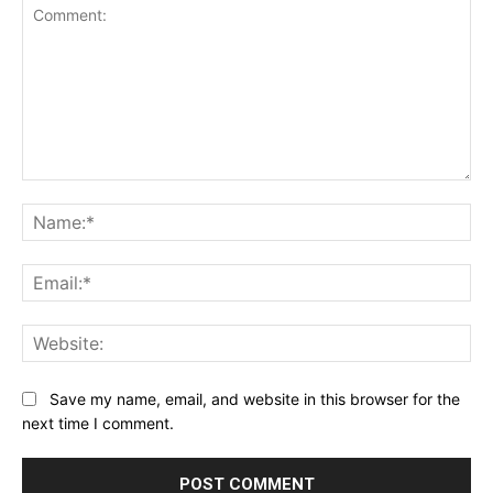
Comment:
Na
Ema
Web
Save my name, email, and website in this browser for the
next time I comment.