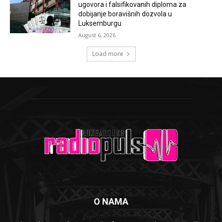
ugovora i falsifikovanih diploma za
dobijanje boravišnih dozvola u
Luksemburgu
August 6, 2026
Load more
O NAMA