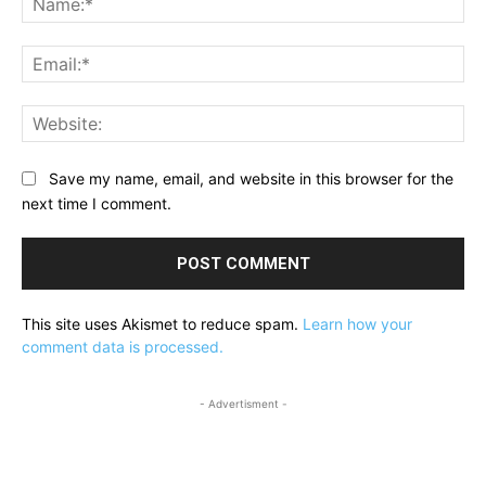
Ema
Web
Save my name, email, and website in this browser for the
next time I comment.
This site uses Akismet to reduce spam.
Learn how your
comment data is processed.
- Advertisment -