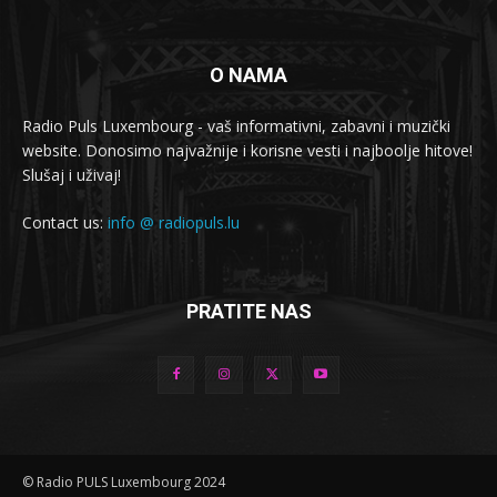
O NAMA
Radio Puls Luxembourg - vaš informativni, zabavni i muzički
website. Donosimo najvažnije i korisne vesti i najboolje hitove!
Slušaj i uživaj!
Contact us:
info @ radiopuls.lu
PRATITE NAS
© Radio PULS Luxembourg 2024