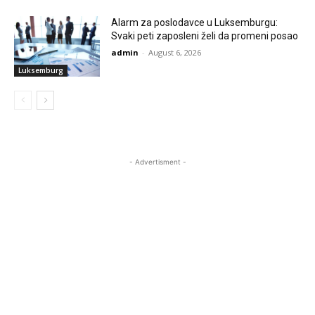
Alarm za poslodavce u Luksemburgu:
Svaki peti zaposleni želi da promeni posao
admin
-
August 6, 2026
Luksemburg
- Advertisment -