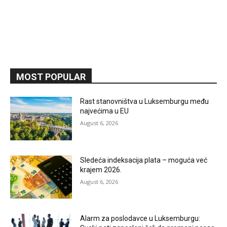
MOST POPULAR
Rast stanovništva u Luksemburgu među
najvećima u EU
August 6, 2026
Sledeća indeksacija plata – moguća već
krajem 2026.
August 6, 2026
Alarm za poslodavce u Luksemburgu: