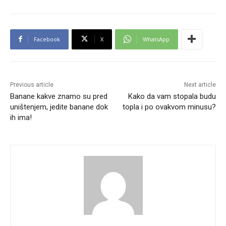
Facebook
X
WhatsApp
Previous article
Next article
Banane kakve znamo su pred
Kako da vam stopala budu
uništenjem, jedite banane dok
topla i po ovakvom minusu?
ih ima!