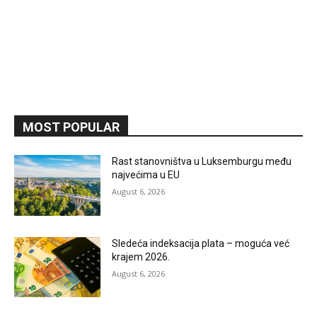
MOST POPULAR
Rast stanovništva u Luksemburgu među
najvećima u EU
August 6, 2026
Sledeća indeksacija plata – moguća već
krajem 2026.
August 6, 2026