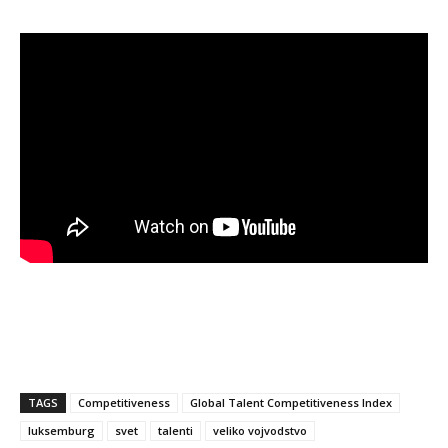
TAGS
Competitiveness
Global Talent Competitiveness Index
luksemburg
svet
talenti
veliko vojvodstvo