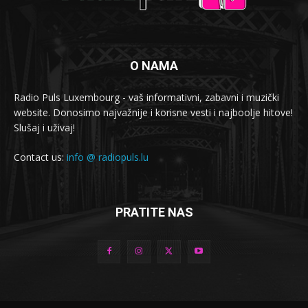
O NAMA
Radio Puls Luxembourg - vaš informativni, zabavni i muzički
website. Donosimo najvažnije i korisne vesti i najboolje hitove!
Slušaj i uživaj!
Contact us:
info @ radiopuls.lu
PRATITE NAS