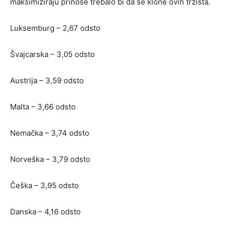
maksimiziraju prinose trebalo bi da se klone ovih tržišta.
Luksemburg – 2,67 odsto
Švajcarska – 3,05 odsto
Austrija – 3,59 odsto
Malta – 3,66 odsto
Nemačka – 3,74 odsto
Norveška – 3,79 odsto
Češka – 3,95 odsto
Danska – 4,16 odsto