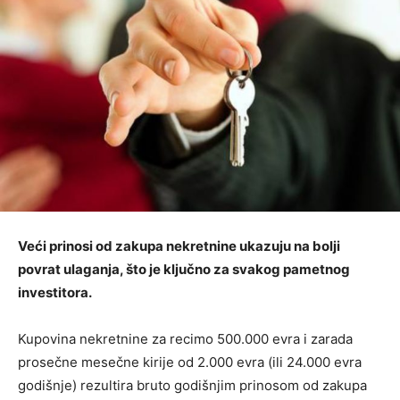
Veći prinosi od zakupa nekretnine ukazuju na bolji
povrat ulaganja, što je ključno za svakog pametnog
investitora.
Kupovina nekretnine za recimo 500.000 evra i zarada
prosečne mesečne kirije od 2.000 evra (ili 24.000 evra
godišnje) rezultira bruto godišnjim prinosom od zakupa