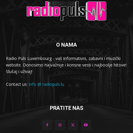
O NAMA
Radio Puls Luxembourg - vaš informativni, zabavni i muzički
website. Donosimo najvažnije i korisne vesti i najboolje hitove!
Slušaj i uživaj!
Contact us:
info @ radiopuls.lu
PRATITE NAS