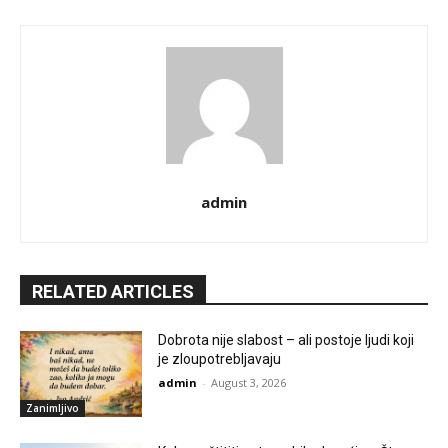
admin
RELATED ARTICLES
Dobrota nije slabost – ali postoje ljudi koji
je zloupotrebljavaju
admin
-
August 3, 2026
Zanimljivo