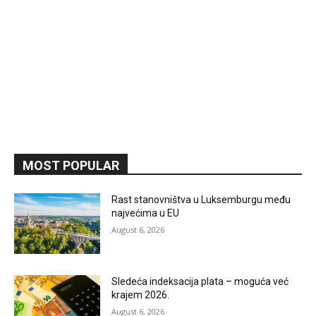
MOST POPULAR
Rast stanovništva u Luksemburgu među
najvećima u EU
August 6, 2026
Sledeća indeksacija plata – moguća već
krajem 2026.
August 6, 2026